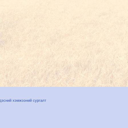
дэсний хэмжээний сургалт