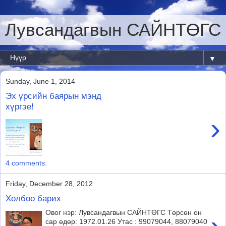
Лувсандагвын САЙНТӨГС
▼
Sunday, June 1, 2014
Эх үрсийн баярын мэнд
хүргэе!
›
4 comments:
Friday, December 28, 2012
Холбоо барих
Овог нэр: Лувсандагвын САЙНТӨГС Төрсөн он
сар өдөр: 1972.01.26 Утас : 99079044, 88079040